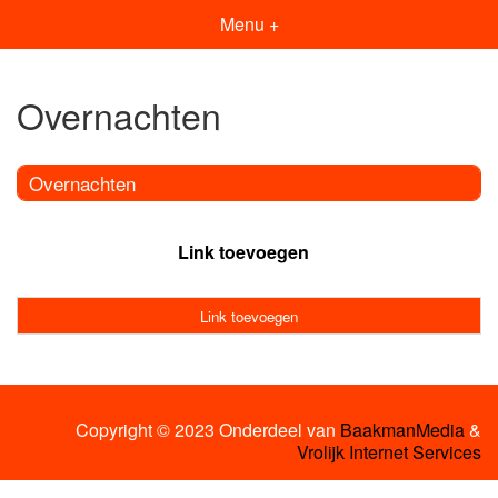
Menu +
Overnachten
Overnachten
Link toevoegen
Link toevoegen
Copyright © 2023 Onderdeel van
BaakmanMedia
&
Vrolijk Internet Services